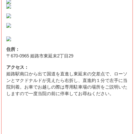
住所：
〒670-0965 姫路市東延末2丁目29
アクセス：
姫路駅南口から出て国道を直進し東延末の交差点で、ローソ
ンとマクドナルドが見えたら右折し、直進約１分で左手に当
院到着。お車でお越しの際は専用駐車場の場所をご説明いた
しますので一度当院の前に停車してお尋ねください。