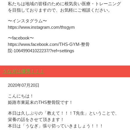
私たちは地域の皆様のために根気良い医療・トレーニング
を目指しておりますので、お気軽にご相談ください。
〜インスタグラム〜
https://www.instagram.com/thsgym
〜facebook〜
https://www.facebook.com/THS-GYM-整骨
院-106499041022237/?ref=settings
うなぎは優秀！！！
2020年07月20日
こんにちは！
姫路市東延末のTHS整骨院です！
本日は久しぶりの「教えて！！！T先生」ということで、
栄養の話をさせて頂きます！
本日は「うなぎ」張り切っていきましょう！！！