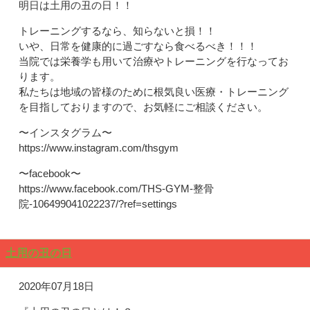
明日は土用の丑の日！！
トレーニングするなら、知らないと損！！
いや、日常を健康的に過ごすなら食べるべき！！！
当院では栄養学も用いて治療やトレーニングを行なってお
ります。
私たちは地域の皆様のために根気良い医療・トレーニング
を目指しておりますので、お気軽にご相談ください。
〜インスタグラム〜
https://www.instagram.com/thsgym
〜facebook〜
https://www.facebook.com/THS-GYM-整骨
院-106499041022237/?ref=settings
土用の丑の日
2020年07月18日