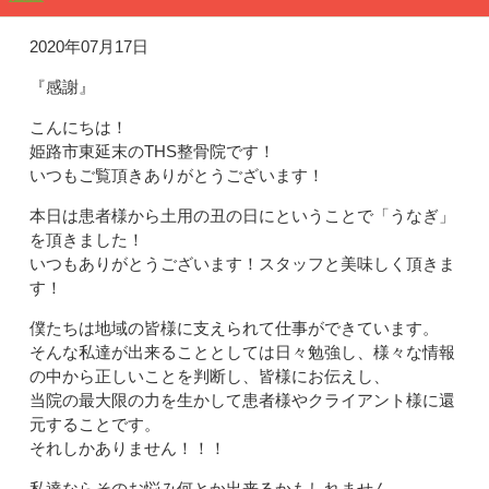
2020年07月17日
『感謝』
こんにちは！
姫路市東延末のTHS整骨院です！
いつもご覧頂きありがとうございます！
本日は患者様から土用の丑の日にということで「うなぎ」
を頂きました！
いつもありがとうございます！スタッフと美味しく頂きま
す！
僕たちは地域の皆様に支えられて仕事ができています。
そんな私達が出来ることとしては日々勉強し、様々な情報
の中から正しいことを判断し、皆様にお伝えし、
当院の最大限の力を生かして患者様やクライアント様に還
元することです。
それしかありません！！！
私達ならそのお悩み何とか出来るかもしれません。