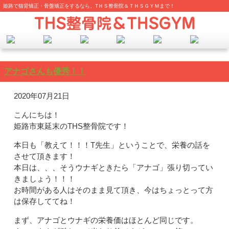
姫路で猫背矯正・骨盤矯正をするなら、TＨＳ整骨院＆ＴＨＳＧＹＭまで！
アナゴさんも優秀！！
2020年07月21日
こんにちは！
姫路市東延末のTHS整骨院です！
本日も「教えて！！！T先生」ということで、栄養の話を
させて頂きます！
本日は、、、そうウナギときたら「アナゴ」張り切ってい
きましょう！！！
お時間がある人はそのまま見て頂き、今はちょっとって方
は保存しててね！
まず、アナゴとウナギの栄養価はほとんど同じです。