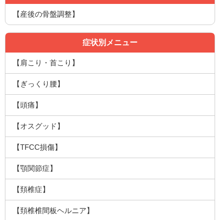
【産後の骨盤調整】
症状別メニュー
【肩こり・首こり】
【ぎっくり腰】
【頭痛】
【オスグッド】
【TFCC損傷】
【顎関節症】
【頚椎症】
【頚椎椎間板ヘルニア】