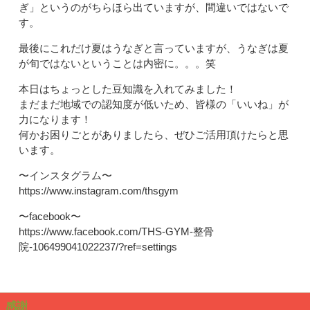
ぎ」というのがちらほら出ていますが、間違いではないで
す。
最後にこれだけ夏はうなぎと言っていますが、うなぎは夏
が旬ではないということは内密に。。。笑
本日はちょっとした豆知識を入れてみました！
まだまだ地域での認知度が低いため、皆様の「いいね」が
力になります！
何かお困りごとがありましたら、ぜひご活用頂けたらと思
います。
〜インスタグラム〜
https://www.instagram.com/thsgym
〜facebook〜
https://www.facebook.com/THS-GYM-整骨
院-106499041022237/?ref=settings
感謝