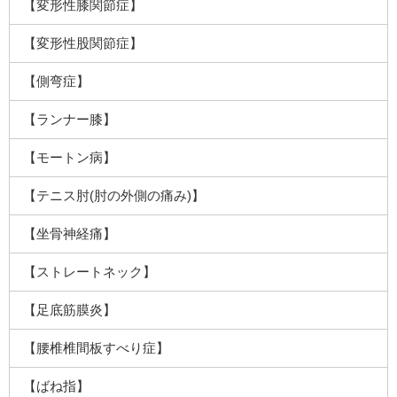
【変形性膝関節症】
【変形性股関節症】
【側弯症】
【ランナー膝】
【モートン病】
【テニス肘(肘の外側の痛み)】
【坐骨神経痛】
【ストレートネック】
【足底筋膜炎】
【腰椎椎間板すべり症】
【ばね指】