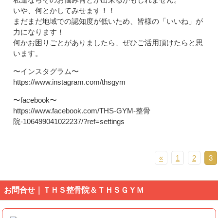
いや、何とかしてみせます！！
まだまだ地域での認知度が低いため、皆様の「いいね」が
力になります！
何かお困りごとがありましたら、ぜひご活用頂けたらと思
います。
〜インスタグラム〜
https://www.instagram.com/thsgym
〜facebook〜
https://www.facebook.com/THS-GYM-整骨
院-106499041022237/?ref=settings
«
1
2
3
お問合せ｜ＴＨＳ整骨院＆ＴＨＳＧＹＭ