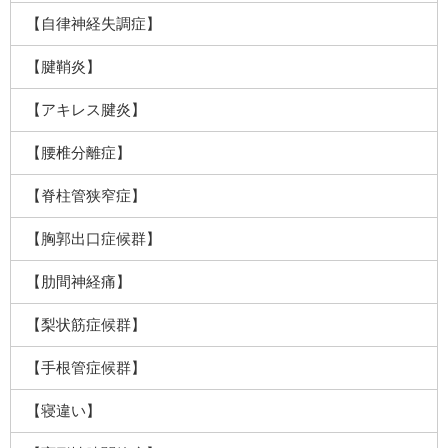
【自律神経失調症】
【腱鞘炎】
【アキレス腱炎】
【腰椎分離症】
【脊柱管狭窄症】
【胸郭出口症候群】
【肋間神経痛】
【梨状筋症候群】
【手根管症候群】
【寝違い】