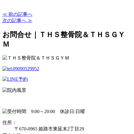
≪ 前の記事へ
次の記事へ ≫
お問合せ｜ＴＨＳ整骨院＆ＴＨＳＧＹ
Ｍ
住所：
〒670-0965 姫路市東延末2丁目29