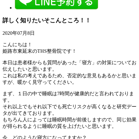
詳しく知りたいそこんところ！！
2020年07月8日
こんにちは！
姫路市東延末のTHS整骨院です！
本日は患者様からも質問があった「寝方」の対策についてお
伝えしたいと思います。
これは私の考えであるため、否定的な意見もあるかと思いま
すが、暖かく見守ってください。
まず、１日の中で睡眠は7時間が健康的だと言われておりま
す。
それ以上でもそれ以下でも死亡リスクが高くなると研究デー
タが出てきております。
もちろん人によっては睡眠時間が前後しますので、同じ効果
が得られるように睡眠の質を上げたいと思います。
今、どのような寝方になってますか？