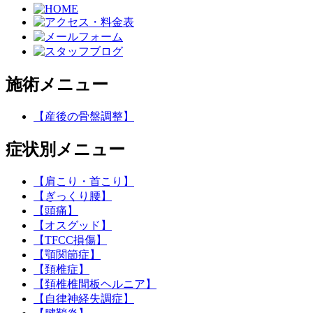
施術メニュー
【産後の骨盤調整】
症状別メニュー
【肩こり・首こり】
【ぎっくり腰】
【頭痛】
【オスグッド】
【TFCC損傷】
【顎関節症】
【頚椎症】
【頚椎椎間板ヘルニア】
【自律神経失調症】