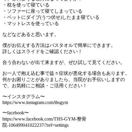
・枕を使って寝ている
・ソファーに座って寝てしまっている
・ベットにダイブ(うつ伏せ)したまま寝ている
・マットレスを使っている
などなどあると思います。
僕がお伝えする方法はバスタオルで簡単にできます。
詳しくはスライドをご確認ください！
合う合わないが出て来ますが、ぜひ試して見てください。
お一人で抱え込む事で益々症状が悪化する場合もあります。
何かお困りごとがありましたら、当院がお手伝いしますの
で、お気軽にご相談・ご活用ください！
〜インスタグラム〜
https://www.instagram.com/thsgym
〜facebook〜
https://www.facebook.com/THS-GYM-整骨
院-106499041022237/?ref=settings