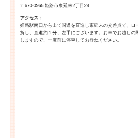
〒670-0965 姫路市東延末2丁目29
アクセス：
姫路駅南口から出て国道を直進し東延末の交差点で、ロ
折し、直進約１分、左手にございます。お車でお越しの
しますので、一度前に停車してお尋ねください。