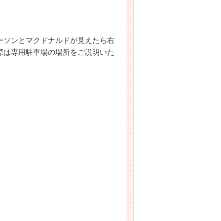
ーソンとマクドナルドが見えたら右
際は専用駐車場の場所をご説明いた