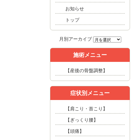
お知らせ
トップ
施術メニュー
【産後の骨盤調整】
症状別メニュー
【肩こり・首こり】
【ぎっくり腰】
【頭痛】