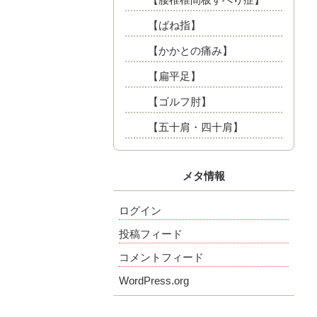
【ばね指】
【かかとの痛み】
【扁平足】
【ゴルフ肘】
【五十肩・四十肩】
メタ情報
ログイン
投稿フィード
コメントフィード
WordPress.org