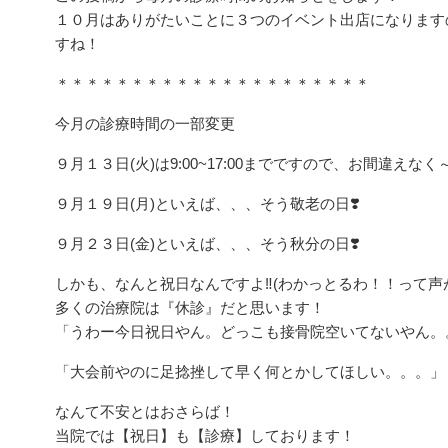
１０月はありがたいことに３つのイベント出店になります
すね！
＊＊＊＊＊＊＊＊＊＊＊＊＊＊＊＊＊＊＊＊＊
今月の診療時間の一部変更
９月１３日(火)は9:00~17:00までですので、お間違えなく
９月１９日(月)といえば、、、そう敬老の日❣️
９月２３日(金)といえば、、、そう秋分の日❣️
しかも、なんと祝日なんですよ‼️(わかっとるわ！！って声
多くの治療院は『休診』だと思います！
「うわー今日祝日やん。どっこも接骨院空いてないやん。
「大会前やのに足捻挫して早く何とかしてほしい。。。」
なんて不安とはおさらば！
当院では【祝日】も【診療】しております！