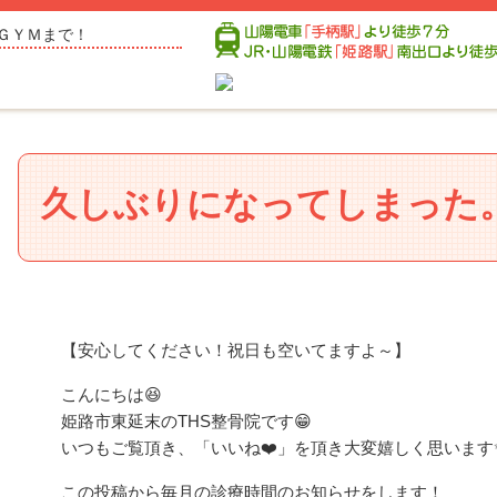
ＧＹＭまで！
久しぶりになってしまった
【安心してください！祝日も空いてますよ～】
こんにちは😆
姫路市東延末のTHS整骨院です😁
いつもご覧頂き、「いいね❤️」を頂き大変嬉しく思います
この投稿から毎月の診療時間のお知らせをします！