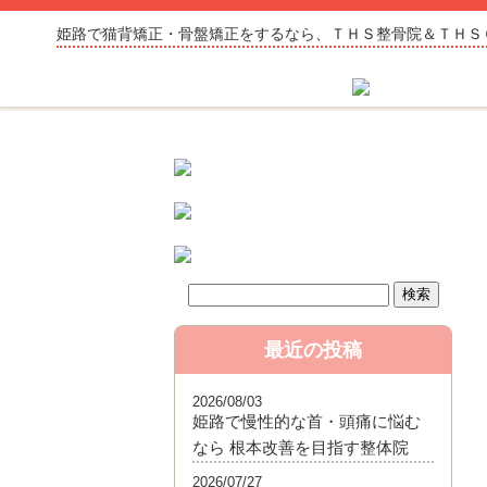
姫路で猫背矯正・骨盤矯正をするなら、ＴＨＳ整骨院＆ＴＨＳ
最近の投稿
2026/08/03
姫路で慢性的な首・頭痛に悩む
なら 根本改善を目指す整体院
2026/07/27