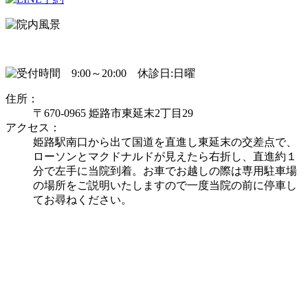
住所：
〒670-0965 姫路市東延末2丁目29
アクセス：
姫路駅南口から出て国道を直進し東延末の交差点で、
ローソンとマクドナルドが見えたら右折し、直進約１
分で左手に当院到着。お車でお越しの際は専用駐車場
の場所をご説明いたしますので一度当院の前に停車し
てお尋ねください。