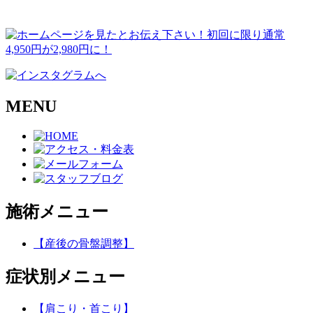
MENU
施術メニュー
【産後の骨盤調整】
症状別メニュー
【肩こり・首こり】