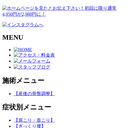
MENU
施術メニュー
【産後の骨盤調整】
症状別メニュー
【肩こり・首こり】
【ぎっくり腰】