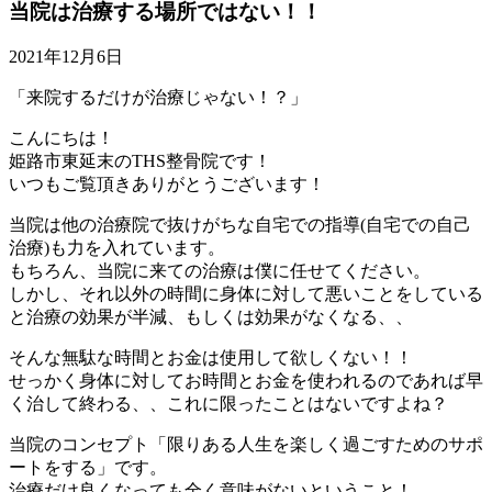
当院は治療する場所ではない！！
2021年12月6日
「来院するだけが治療じゃない！？」
こんにちは！
姫路市東延末のTHS整骨院です！
いつもご覧頂きありがとうございます！
当院は他の治療院で抜けがちな自宅での指導(自宅での自己
治療)も力を入れています。
もちろん、当院に来ての治療は僕に任せてください。
しかし、それ以外の時間に身体に対して悪いことをしている
と治療の効果が半減、もしくは効果がなくなる、、
そんな無駄な時間とお金は使用して欲しくない！！
せっかく身体に対してお時間とお金を使われるのであれば早
く治して終わる、、これに限ったことはないですよね？
当院のコンセプト「限りある人生を楽しく過ごすためのサポ
ートをする」です。
治療だけ良くなっても全く意味がないということ！