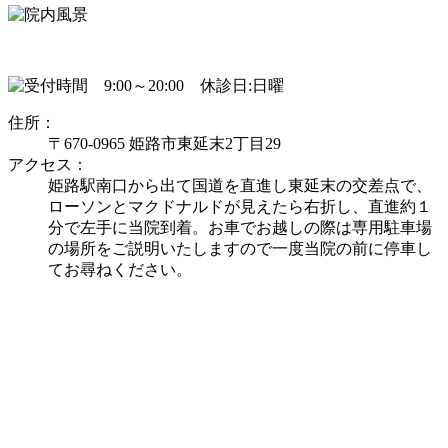
住所：
〒670-0965 姫路市東延末2丁目29
アクセス：
姫路駅南口から出て国道を直進し東延末の交差点で、
ローソンとマクドナルドが見えたら右折し、直進約１
分で左手に当院到着。お車でお越しの際は専用駐車場
の場所をご説明いたしますので一度当院の前に停車し
てお尋ねください。