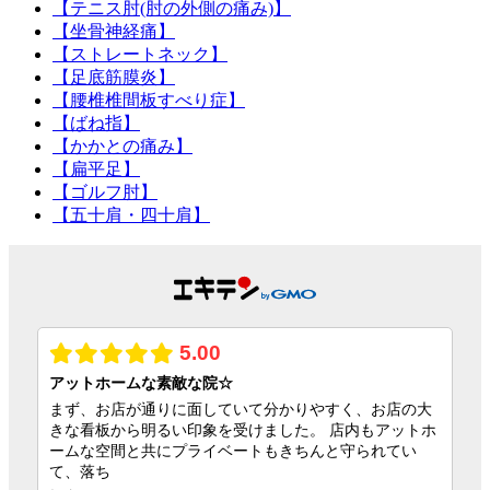
【テニス肘(肘の外側の痛み)】
【坐骨神経痛】
【ストレートネック】
【足底筋膜炎】
【腰椎椎間板すべり症】
【ばね指】
【かかとの痛み】
【扁平足】
【ゴルフ肘】
【五十肩・四十肩】