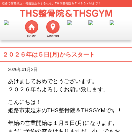
姫路で猫背矯正・骨盤矯正をするなら、TＨＳ整骨院＆ＴＨＳＧＹＭまで！
２０２６年は５日(月)からスタート
2026年01月2日
あけましておめでとうございます。
２０２６年もよろしくお願い致します。
こんにちは！
姫路市東延末のTHS整骨院＆THSGYMです！
年始の営業開始は１月５日(月)になります。
まだご予約の空きはありますが、少しでもお