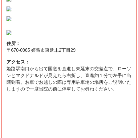
住所：
〒670-0965 姫路市東延末2丁目29
アクセス：
姫路駅南口から出て国道を直進し東延末の交差点で、ローソ
ンとマクドナルドが見えたら右折し、直進約１分で左手に当
院到着。お車でお越しの際は専用駐車場の場所をご説明いた
しますので一度当院の前に停車してお尋ねください。