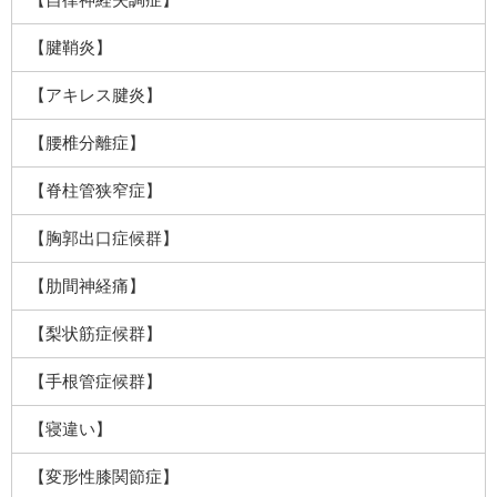
【腱鞘炎】
【アキレス腱炎】
【腰椎分離症】
【脊柱管狭窄症】
【胸郭出口症候群】
【肋間神経痛】
【梨状筋症候群】
【手根管症候群】
【寝違い】
【変形性膝関節症】