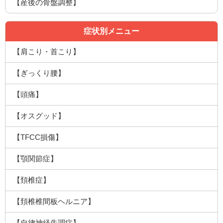
【産後の骨盤調整】
症状別メニュー
【肩こり・首こり】
【ぎっくり腰】
【頭痛】
【オスグッド】
【TFCC損傷】
【顎関節症】
【頚椎症】
【頚椎椎間板ヘルニア】
【自律神経失調症】