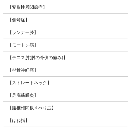
【変形性股関節症】
【側弯症】
【ランナー膝】
【モートン病】
【テニス肘(肘の外側の痛み)】
【坐骨神経痛】
【ストレートネック】
【足底筋膜炎】
【腰椎椎間板すべり症】
【ばね指】