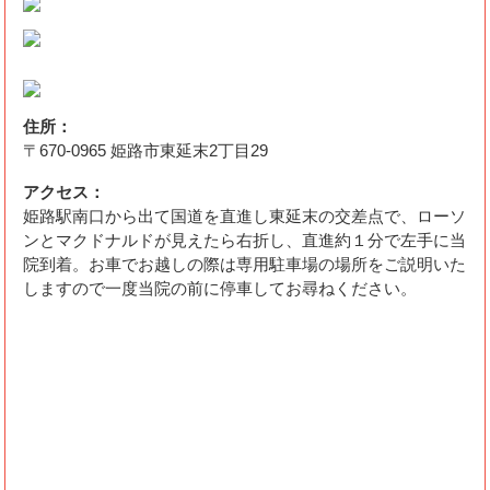
住所：
〒670-0965 姫路市東延末2丁目29
アクセス：
姫路駅南口から出て国道を直進し東延末の交差点で、ローソ
ンとマクドナルドが見えたら右折し、直進約１分で左手に当
院到着。お車でお越しの際は専用駐車場の場所をご説明いた
しますので一度当院の前に停車してお尋ねください。