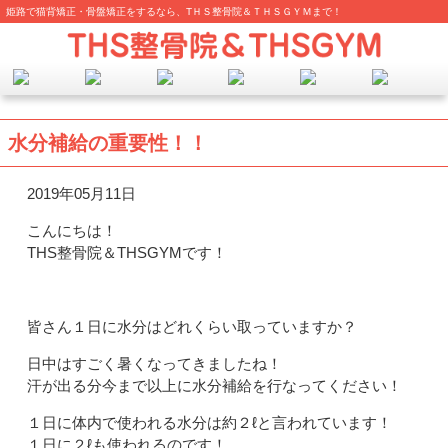
姫路で猫背矯正・骨盤矯正をするなら、TＨＳ整骨院＆ＴＨＳＧＹＭまで！
水分補給の重要性！！
2019年05月11日
こんにちは！
THS整骨院＆THSGYMです！
皆さん１日に水分はどれくらい取っていますか？
日中はすごく暑くなってきましたね！
汗が出る分今まで以上に水分補給を行なってください！
１日に体内で使われる水分は約２ℓと言われています！
１日に２ℓも使われるのです！