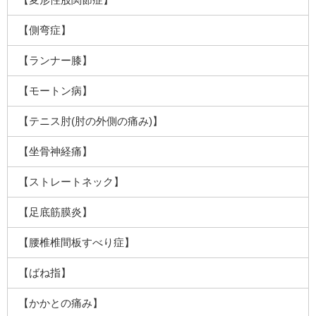
【側弯症】
【ランナー膝】
【モートン病】
【テニス肘(肘の外側の痛み)】
【坐骨神経痛】
【ストレートネック】
【足底筋膜炎】
【腰椎椎間板すべり症】
【ばね指】
【かかとの痛み】