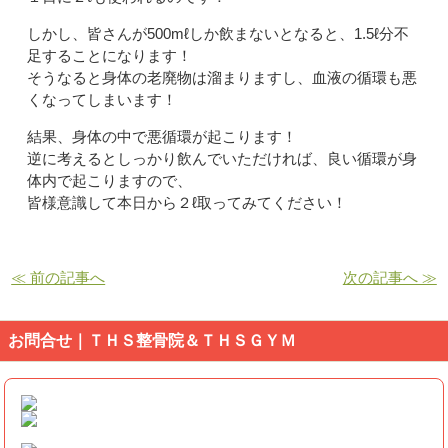
しかし、皆さんが500mℓしか飲まないとなると、1.5ℓ分不
足することになります！
そうなると身体の老廃物は溜まりますし、血液の循環も悪
くなってしまいます！
結果、身体の中で悪循環が起こります！
逆に考えるとしっかり飲んでいただければ、良い循環が身
体内で起こりますので、
皆様意識して本日から２ℓ取ってみてください！
≪ 前の記事へ
次の記事へ ≫
お問合せ｜ＴＨＳ整骨院＆ＴＨＳＧＹＭ