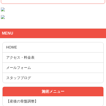
MENU
施術メニュー
【産後の骨盤調整】