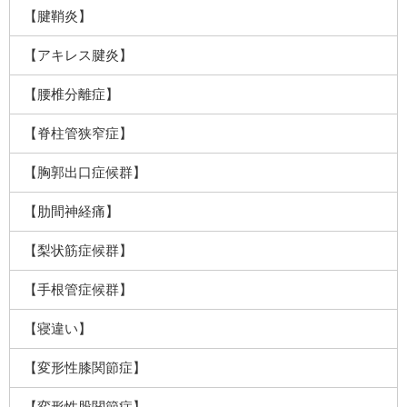
【腱鞘炎】
【アキレス腱炎】
【腰椎分離症】
【脊柱管狭窄症】
【胸郭出口症候群】
【肋間神経痛】
【梨状筋症候群】
【手根管症候群】
【寝違い】
【変形性膝関節症】
【変形性股関節症】