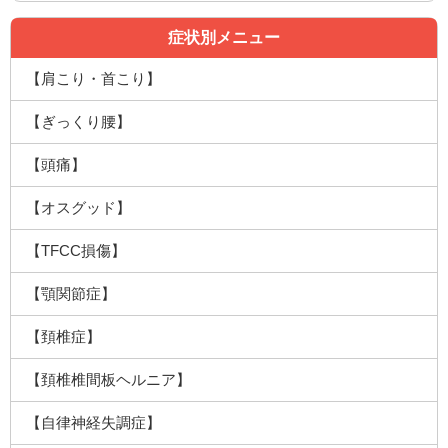
症状別メニュー
【肩こり・首こり】
【ぎっくり腰】
【頭痛】
【オスグッド】
【TFCC損傷】
【顎関節症】
【頚椎症】
【頚椎椎間板ヘルニア】
【自律神経失調症】