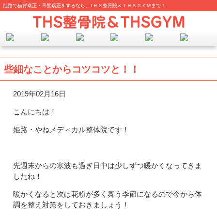
姫路で猫背矯正・骨盤矯正をするなら、TＨＳ整骨院＆ＴＨＳＧＹＭまで！
些細なことからコツコツと！！
2019年02月16日
こんにちは！
姫路・やねメディカル整体院です！
先週末からの寒波も過ぎ日中は少しずつ暖かくなってきま
したね！
暖かくなると次は花粉が多く舞う季節になるので今から体
調を整え対策をしておきましょう！