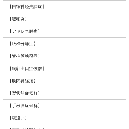
【自律神経失調症】
【腱鞘炎】
【アキレス腱炎】
【腰椎分離症】
【脊柱管狭窄症】
【胸郭出口症候群】
【肋間神経痛】
【梨状筋症候群】
【手根管症候群】
【寝違い】