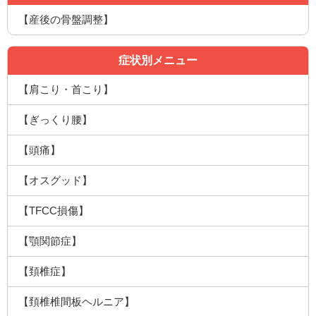
【産後の骨盤調整】
症状別メニュー
【肩こり・首こり】
【ぎっくり腰】
【頭痛】
【オスグッド】
【TFCC損傷】
【顎関節症】
【頚椎症】
【頚椎椎間板ヘルニア】