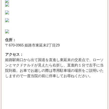
住所：
〒670-0965 姫路市東延末2丁目29
アクセス：
姫路駅南口から出て国道を直進し東延末の交差点で、ローソ
ンとマクドナルドが見えたら右折し、直進約１分で左手に当
院到着。お車でお越しの際は専用駐車場の場所をご説明いた
しますので一度当院の前に停車してお尋ねください。