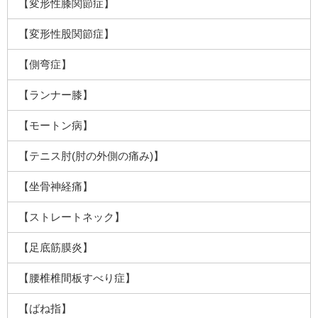
【変形性膝関節症】
【変形性股関節症】
【側弯症】
【ランナー膝】
【モートン病】
【テニス肘(肘の外側の痛み)】
【坐骨神経痛】
【ストレートネック】
【足底筋膜炎】
【腰椎椎間板すべり症】
【ばね指】