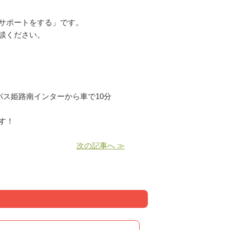
サポートをする」です。
談ください。
パス姫路南インターから車で10分
す！
次の記事へ ≫