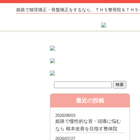
姫路で猫背矯正・骨盤矯正をするなら、ＴＨＳ整骨院＆ＴＨＳ
最近の投稿
2026/08/03
姫路で慢性的な首・頭痛に悩む
なら 根本改善を目指す整体院
2026/07/27