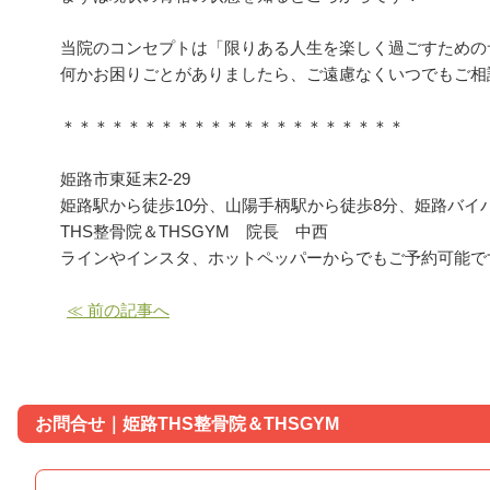
当院のコンセプトは「限りある人生を楽しく過ごすための
何かお困りごとがありましたら、ご遠慮なくいつでもご相
＊＊＊＊＊＊＊＊＊＊＊＊＊＊＊＊＊＊＊＊＊
姫路市東延末2-29
姫路駅から徒歩10分、山陽手柄駅から徒歩8分、姫路バイ
THS整骨院＆THSGYM 院長 中西
ラインやインスタ、ホットペッパーからでもご予約可能で
≪ 前の記事へ
お問合せ｜姫路THS整骨院＆THSGYM