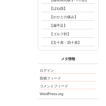
【ばね指】
【かかとの痛み】
【扁平足】
【ゴルフ肘】
【五十肩・四十肩】
メタ情報
ログイン
投稿フィード
コメントフィード
WordPress.org