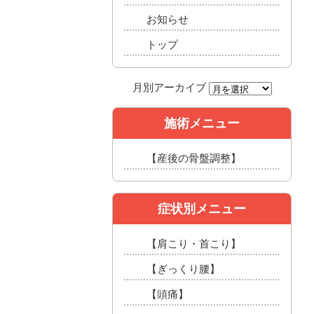
お知らせ
トップ
施術メニュー
【産後の骨盤調整】
症状別メニュー
【肩こり・首こり】
【ぎっくり腰】
【頭痛】