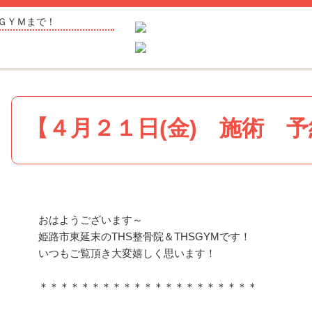
ＧＹＭまで！
【４月２１日(金) 施術 
おはようございます～
姫路市東延末のTHS整骨院＆THSGYMです！
いつもご覧頂き大変嬉しく思います！
＊＊＊＊＊＊＊＊＊＊＊＊＊＊＊＊＊＊＊＊＊