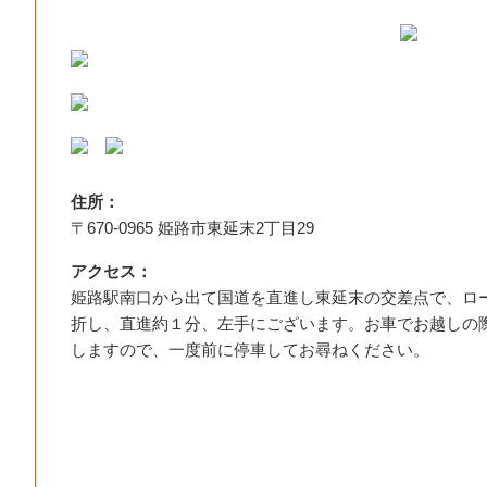
住所：
〒670-0965 姫路市東延末2丁目29
アクセス：
姫路駅南口から出て国道を直進し東延末の交差点で、ロ
折し、直進約１分、左手にございます。お車でお越しの
しますので、一度前に停車してお尋ねください。