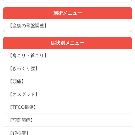
施術メニュー
【産後の骨盤調整】
症状別メニュー
【肩こり・首こり】
【ぎっくり腰】
【頭痛】
【オスグッド】
【TFCC損傷】
【顎関節症】
【頚椎症】