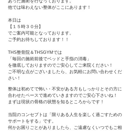
あった施術を行なっております。
他では味わえない整体がここにあります！
本日は
【１５時３０分】
でご案内可能となっております。
ご予約お待ちしております！！
THS整骨院＆THSGYMでは
「毎回の施術前後でベッドと手指の消毒」
を徹底しておりますのでご安心してご来院ください！
ご不明な点がございましたら、お気軽にお問い合わせくだ
さい！
整体は初めてで怖い・不安がある方もしっかりとその方に
合わせたペースで進めていきますのでご安心下さいね！
まずは現状の骨格の状態を知るところからです！
当院のコンセプトは「限りある人生を楽しく過ごすための
サポートをする」です。
何かお困りごとがありましたら、ご遠慮なくいつでもご相