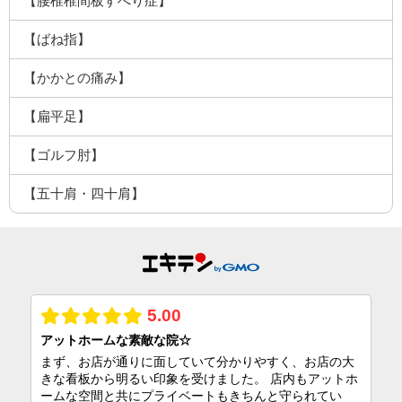
【腰椎椎間板すべり症】
【ばね指】
【かかとの痛み】
【扁平足】
【ゴルフ肘】
【五十肩・四十肩】