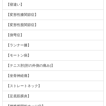
【寝違い】
【変形性膝関節症】
【変形性股関節症】
【側弯症】
【ランナー膝】
【モートン病】
【テニス肘(肘の外側の痛み)】
【坐骨神経痛】
【ストレートネック】
【足底筋膜炎】