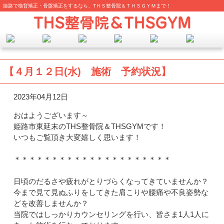
姫路で猫背矯正・骨盤矯正をするなら、TＨＳ整骨院＆ＴＨＳＧＹＭまで！
【４月１２日(水) 施術 予約状況】
2023年04月12日
おはようございます～
姫路市東延末のTHS整骨院＆THSGYMです！
いつもご覧頂き大変嬉しく思います！
＊＊＊＊＊＊＊＊＊＊＊＊＊＊＊＊＊＊＊＊＊
日頃のだるさや疲れがとりづらくなってきていませんか？
今まで見て見ぬふりをしてきた肩こりや腰痛や不良姿勢な
どを改善しませんか？
当院ではしっかりカウンセリングを行い、皆さま1人1人に