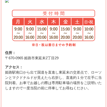
住所：
〒670-0965 姫路市東延末2丁目29
アクセス：
姫路駅南口から出て国道を直進し東延末の交差点で、ローソ
ンとマクドナルドが見えたら右折し、直進約１分で左手に当
院到着。お車でお越しの際は専用駐車場の場所をご説明いた
しますので一度当院の前に停車してお尋ねください。