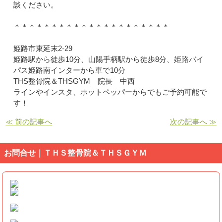
談ください。
＊＊＊＊＊＊＊＊＊＊＊＊＊＊＊＊＊＊＊＊＊
姫路市東延末2-29
姫路駅から徒歩10分、山陽手柄駅から徒歩8分、姫路バイ
パス姫路南インターから車で10分
THS整骨院＆THSGYM 院長 中西
ラインやインスタ、ホットペッパーからでもご予約可能で
す！
≪ 前の記事へ
次の記事へ ≫
お問合せ｜ＴＨＳ整骨院＆ＴＨＳＧＹＭ