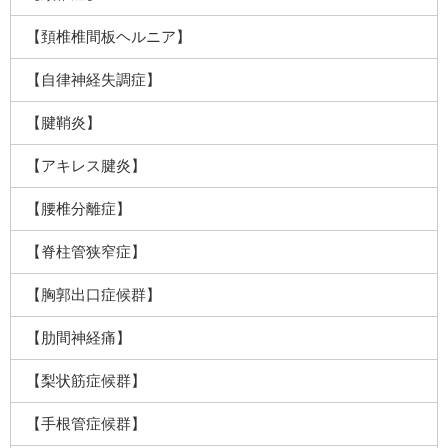
【頚椎椎間板ヘルニア】
【自律神経失調症】
【腱鞘炎】
【アキレス腱炎】
【腰椎分離症】
【脊柱管狭窄症】
【胸郭出口症候群】
【肋間神経痛】
【梨状筋症候群】
【手根管症候群】